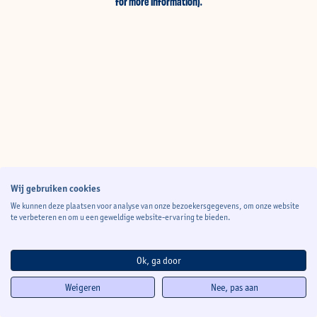
for more information)
.
Wij gebruiken cookies
We kunnen deze plaatsen voor analyse van onze bezoekersgegevens, om onze website
te verbeteren en om u een geweldige website-ervaring te bieden.
Ok, ga door
Weigeren
Nee, pas aan