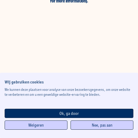
for more information)
.
Wij gebruiken cookies
We kunnen deze plaatsen voor analyse van onze bezoekersgegevens, om onze website
te verbeteren en om u een geweldige website-ervaring te bieden.
Ok, ga door
Weigeren
Nee, pas aan