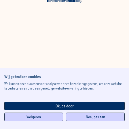
for more information)
.
Wij gebruiken cookies
We kunnen deze plaatsen voor analyse van onze bezoekersgegevens, om onze website
te verbeteren en om u een geweldige website-ervaring te bieden.
Ok, ga door
Weigeren
Nee, pas aan