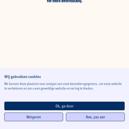
for more information)
.
Wij gebruiken cookies
We kunnen deze plaatsen voor analyse van onze bezoekersgegevens, om onze website
te verbeteren en om u een geweldige website-ervaring te bieden.
Ok, ga door
Weigeren
Nee, pas aan