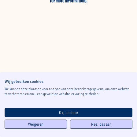
for more information)
.
Wij gebruiken cookies
We kunnen deze plaatsen voor analyse van onze bezoekersgegevens, om onze website
te verbeteren en om u een geweldige website-ervaring te bieden.
Ok, ga door
Weigeren
Nee, pas aan