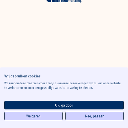
for more information)
.
Wij gebruiken cookies
We kunnen deze plaatsen voor analyse van onze bezoekersgegevens, om onze website
te verbeteren en om u een geweldige website-ervaring te bieden.
Ok, ga door
Weigeren
Nee, pas aan