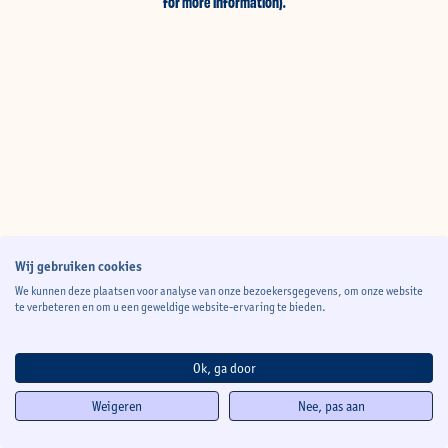
for more information)
.
Wij gebruiken cookies
We kunnen deze plaatsen voor analyse van onze bezoekersgegevens, om onze website
te verbeteren en om u een geweldige website-ervaring te bieden.
Ok, ga door
Weigeren
Nee, pas aan