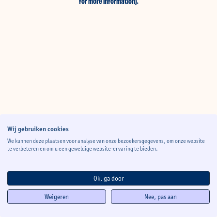
for more information)
.
Wij gebruiken cookies
We kunnen deze plaatsen voor analyse van onze bezoekersgegevens, om onze website
te verbeteren en om u een geweldige website-ervaring te bieden.
Ok, ga door
Weigeren
Nee, pas aan