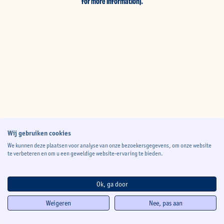
for more information)
.
Wij gebruiken cookies
We kunnen deze plaatsen voor analyse van onze bezoekersgegevens, om onze website
te verbeteren en om u een geweldige website-ervaring te bieden.
Ok, ga door
Weigeren
Nee, pas aan