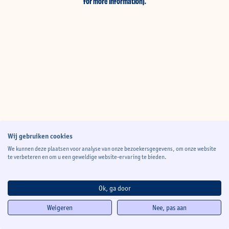
for more information)
.
Wij gebruiken cookies
We kunnen deze plaatsen voor analyse van onze bezoekersgegevens, om onze website
te verbeteren en om u een geweldige website-ervaring te bieden.
Ok, ga door
Weigeren
Nee, pas aan