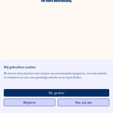
for more information)
.
Wij gebruiken cookies
We kunnen deze plaatsen voor analyse van onze bezoekersgegevens, om onze website
te verbeteren en om u een geweldige website-ervaring te bieden.
Ok, ga door
Weigeren
Nee, pas aan