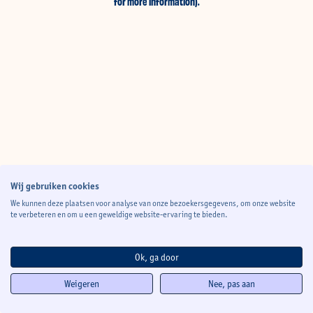
for more information)
.
Wij gebruiken cookies
We kunnen deze plaatsen voor analyse van onze bezoekersgegevens, om onze website
te verbeteren en om u een geweldige website-ervaring te bieden.
Ok, ga door
Weigeren
Nee, pas aan